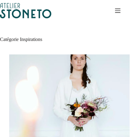
Passer
au
contenu
Catégorie
Inspirations