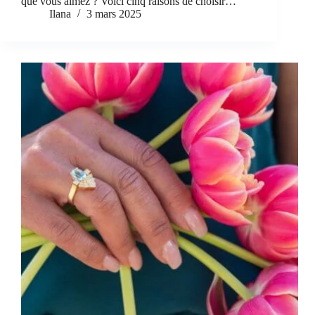
que vous aimez ? Voici cinq raisons de choisir…
Ilana
3 mars 2025