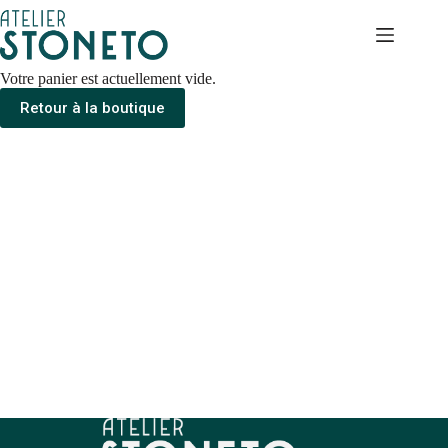
Passer
au
contenu
Votre panier est actuellement vide.
Retour à la boutique