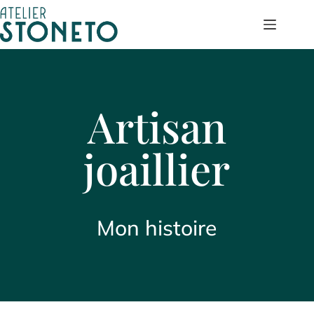
Passer
au
contenu
Artisan
joaillier
Mon histoire