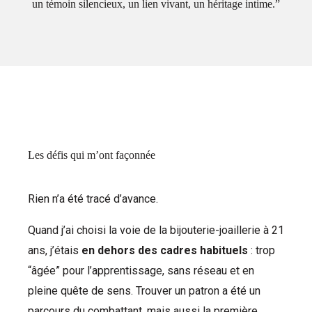
un témoin silencieux, un lien vivant, un héritage intime.”
Les défis qui m’ont façonnée
Rien n’a été tracé d’avance.
Quand j’ai choisi la voie de la bijouterie-joaillerie à 21
ans, j’étais
en dehors des cadres habituels
: trop
“âgée” pour l’apprentissage, sans réseau et en
pleine quête de sens. Trouver un patron a été un
parcours du combattant, mais aussi la première