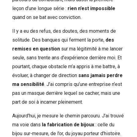
leçon d’une longue série :
rien n’est impossible
quand on se bat avec conviction.
Il y a eu des refus, des doutes, des moments de
solitude. Des banques qui ferment la porte,
des
remises en question
sur ma légitimité à me lancer
seule, sans trente ans d’expérience derrière moi. Et
pourtant, chaque obstacle m’a appris à me battre, à
évoluer, à changer de direction
sans jamais perdre
ma sensibilité
. J’ai compris qu’une entreprise n’est
pas un masque derrière lequel se cacher, mais une
part de soi à incarner pleinement.
Aujourd’hui, je mesure le chemin parcouru. J’ai trouvé
ma voie dans
la fabrication de bijoux
: celle du
bijou sur-mesure, de l’or, du joyau porteur d’histoire.