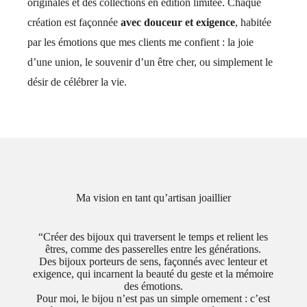
originales et des collections en édition limitée. Chaque
création est façonnée
avec douceur et exigence
, habitée
par les émotions que mes clients me confient : la joie
d’une union, le souvenir d’un être cher, ou simplement le
désir de célébrer la vie.
Ma vision en tant qu’artisan joaillier
“Créer des bijoux qui traversent le temps et relient les
êtres, comme des passerelles entre les générations.
Des bijoux porteurs de sens, façonnés avec lenteur et
exigence, qui incarnent la beauté du geste et la mémoire
des émotions.
Pour moi, le bijou n’est pas un simple ornement : c’est