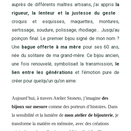
auprès de différents maîtres artisans, j’ai appris
la
rigueur, la lenteur et la justesse du geste
:
croquis et esquisses, maquettes, montures,
sertissage, soudure, polissage, rhodiage… Jusqu’au
poinçon final. Le premier bijou signé de mon nom ?
Une
bague offerte à ma mère
pour ses 60 ans,
née du solitaire de ma grand-mère. Ce bijou ancien,
une fois renouvelé, symbolisait la transmission,
le
lien entre les générations
et l’émotion pure de
créer pour quelqu’un qu’on aime.
Aujourd’hui, à travers Atelier Stoneto, j’imagine
des
bijoux sur mesure
comme des porteurs d’histoires. Dans
la sensibilité et la lumière de
mon atelier de bijouterie
, je
transforme la matière en mémoire, avec des créations