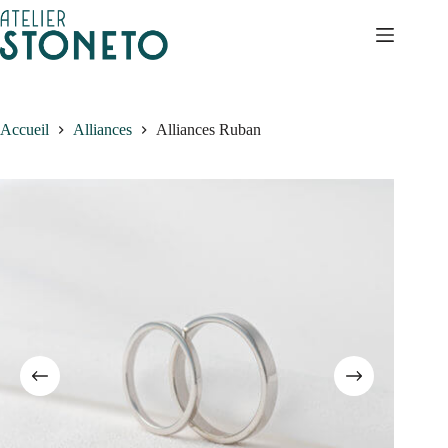
Passer
au
contenu
Accueil
Alliances
Alliances Ruban