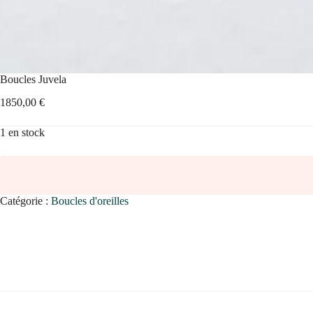
Boucles Juvela
1850,00
€
1 en stock
Catégorie :
Boucles d'oreilles