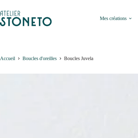
Passer
au
contenu
Mes créations
Accueil
Boucles d'oreilles
Boucles Juvela