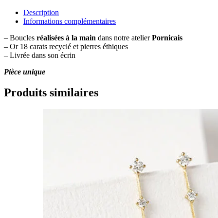
Boucles
Teresa
Description
Informations complémentaires
– Boucles
réalisées à la main
dans notre atelier
Pornicais
– Or 18 carats recyclé et pierres éthiques
– Livrée dans son écrin
Pièce unique
Produits similaires