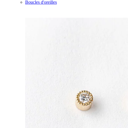
Boucles d'oreilles