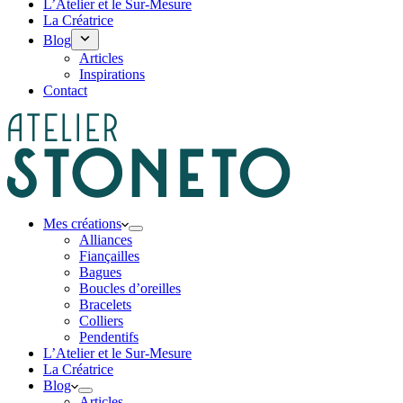
L’Atelier et le Sur-Mesure
La Créatrice
Blog
Articles
Inspirations
Contact
Mes créations
Alliances
Fiançailles
Bagues
Boucles d’oreilles
Bracelets
Colliers
Pendentifs
L’Atelier et le Sur-Mesure
La Créatrice
Blog
Articles