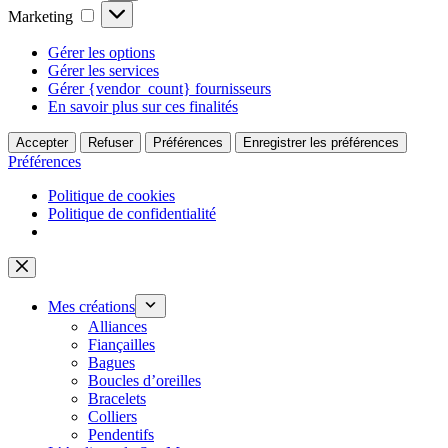
Marketing
Marketing
Gérer les options
Gérer les services
Gérer {vendor_count} fournisseurs
En savoir plus sur ces finalités
Accepter
Refuser
Préférences
Enregistrer les préférences
Préférences
Politique de cookies
Politique de confidentialité
Passer
au
contenu
Mes créations
Alliances
Fiançailles
Bagues
Boucles d’oreilles
Bracelets
Colliers
Pendentifs