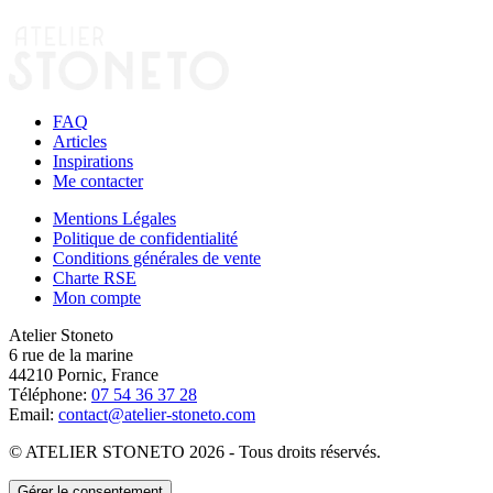
FAQ
Articles
Inspirations
Me contacter
Mentions Légales
Politique de confidentialité
Conditions générales de vente
Charte RSE
Mon compte
Atelier Stoneto
6 rue de la marine
44210 Pornic, France
Téléphone:
07 54 36 37 28
Email:
contact@atelier-stoneto.com
© ATELIER STONETO 2026 - Tous droits réservés.
Gérer le consentement