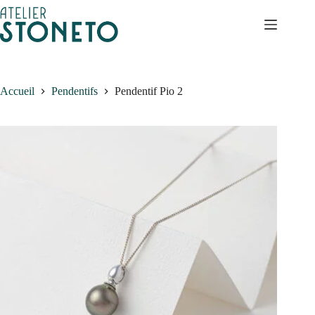
Passer
au
contenu
Accueil
Pendentifs
Pendentif Pio 2