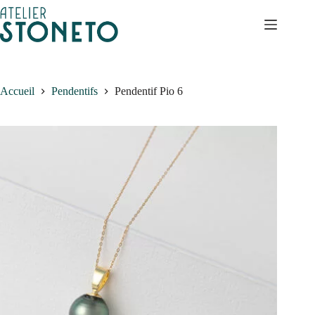
Passer
au
contenu
Accueil
Pendentifs
Pendentif Pio 6